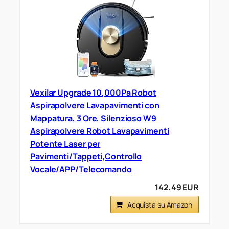
Vexilar Upgrade 10,000Pa Robot
Aspirapolvere Lavapavimenti con
Mappatura, 3 Ore, Silenzioso W9
Aspirapolvere Robot Lavapavimenti
Potente Laser per
Pavimenti/Tappeti,Controllo
Vocale/APP/Telecomando
142,49 EUR
Acquista su Amazon