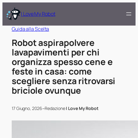
I Love My Robot
Guida alla Scelta
Robot aspirapolvere
lavapavimenti per chi
organizza spesso cene e
feste in casa: come
scegliere senza ritrovarsi
briciole ovunque
–
17 Giugno, 2026
Redazione
I Love My Robot