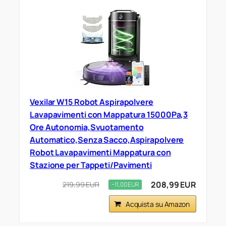
Vexilar W15 Robot Aspirapolvere
Lavapavimenti con Mappatura 15000Pa,3
Ore Autonomia,Svuotamento
Automatico,Senza Sacco,Aspirapolvere
Robot Lavapavimenti Mappatura con
Stazione per Tappeti/Pavimenti
208,99 EUR
219,99 EUR
−11,00 EUR
Acquista su Amazon