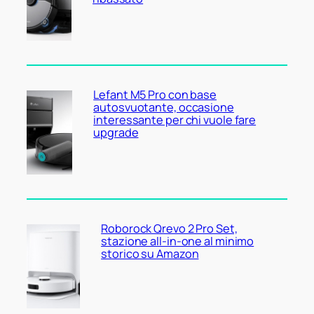
Lefant M5 Pro con base
autosvuotante, occasione
interessante per chi vuole fare
upgrade
Roborock Qrevo 2 Pro Set,
stazione all-in-one al minimo
storico su Amazon