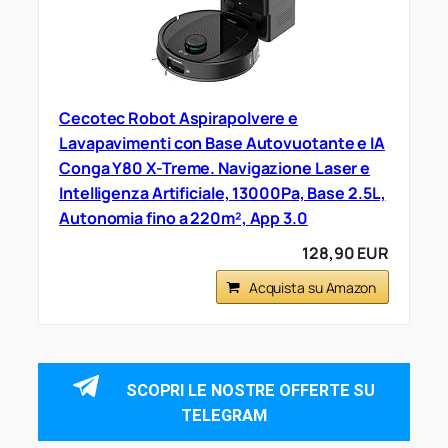
Cecotec Robot Aspirapolvere e
Lavapavimenti con Base Autovuotante e IA
Conga Y80 X-Treme. Navigazione Laser e
Intelligenza Artificiale, 13000Pa, Base 2.5L,
Autonomia fino a 220m², App 3.0
128,90 EUR
Acquista su Amazon
SCOPRI LE NOSTRE OFFERTE SU
TELEGRAM