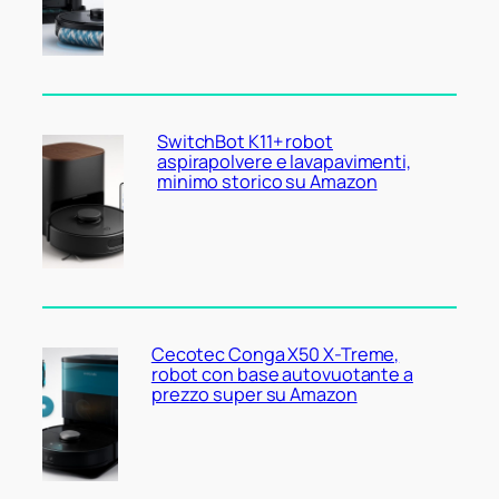
SwitchBot K11+ robot
aspirapolvere e lavapavimenti,
minimo storico su Amazon
Cecotec Conga X50 X-Treme,
robot con base autovuotante a
prezzo super su Amazon