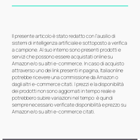
Il presente articolo è stato redatto con l’ausilio di
sistemi di intelligenza artificiale e sottoposto a verifica
a campione. Al suo interno sono presenti prodotti e
servizi che possono essere acquistati online su
Amazon e/o su altri e-commerce. In caso di acquisto
attraverso uno dei link presenti in pagina, Italiaonline
potrebbe ricevere una commissione da Amazon o
dagli altri e-commerce citati. I prezzi e la disponibilità
dei prodotti non sono aggiornati in tempo reale e
potrebbero subire variazioni nel tempo: è quindi
sempre necessario verificate disponibilità e prezzo su
Amazon e/o su altri e-commerce citati.