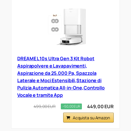
DREAME L10s Ultra Gen 3 Kit Robot
Aspirapolvere e Lavapavimenti,
Aspirazione da 25.000 Pa, Spazzola
Laterale e Moci Estensibili,Stazione di
Pulizia Automatica All-in-One,Controllo
Vocale e tramite App
449,00 EUR
499,00 EUR
−50,00 EUR
Acquista su Amazon