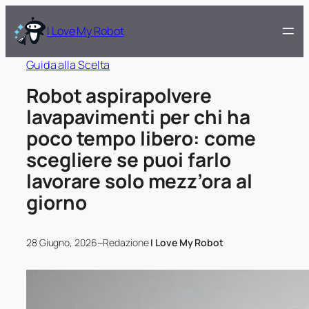
I Love My Robot
Guida alla Scelta
Robot aspirapolvere
lavapavimenti per chi ha
poco tempo libero: come
scegliere se puoi farlo
lavorare solo mezz’ora al
giorno
–
28 Giugno, 2026
Redazione
I Love My Robot