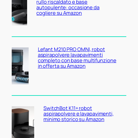
rullo riscaldato e base
autopulente: occasione da
cogliere su Amazon
Lefant M210 PRO OMNI, robot
aspirapolvere lavapavimenti
completo con base multifunzione
in offerta su Amazon
SwitchBot K11+ robot
aspirapolvere e lavapavimenti,
minimo storico su Amazon