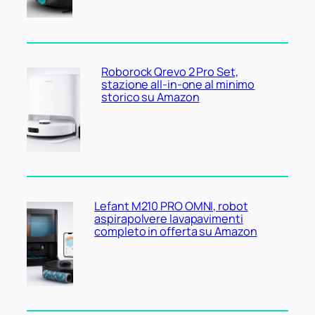
Roborock Qrevo 2 Pro Set,
stazione all-in-one al minimo
storico su Amazon
Lefant M210 PRO OMNI, robot
aspirapolvere lavapavimenti
completo in offerta su Amazon