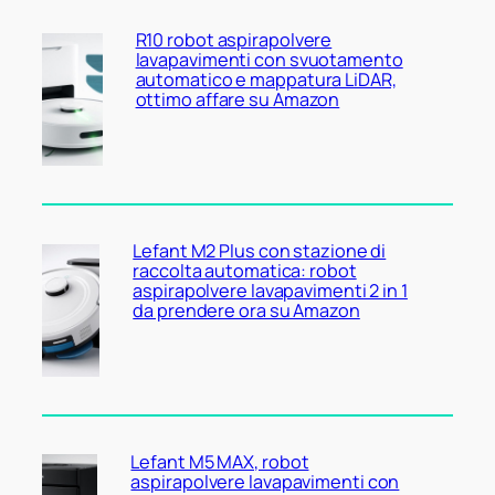
R10 robot aspirapolvere
lavapavimenti con svuotamento
automatico e mappatura LiDAR,
ottimo affare su Amazon
Lefant M2 Plus con stazione di
raccolta automatica: robot
aspirapolvere lavapavimenti 2 in 1
da prendere ora su Amazon
Lefant M5 MAX, robot
aspirapolvere lavapavimenti con