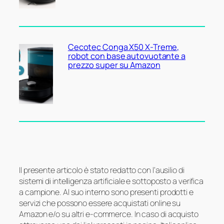
Cecotec Conga X50 X-Treme,
robot con base autovuotante a
prezzo super su Amazon
Il presente articolo è stato redatto con l’ausilio di
sistemi di intelligenza artificiale e sottoposto a verifica
a campione. Al suo interno sono presenti prodotti e
servizi che possono essere acquistati online su
Amazon e/o su altri e-commerce. In caso di acquisto