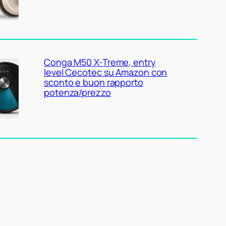
Conga M50 X-Treme, entry
level Cecotec su Amazon con
sconto e buon rapporto
potenza/prezzo