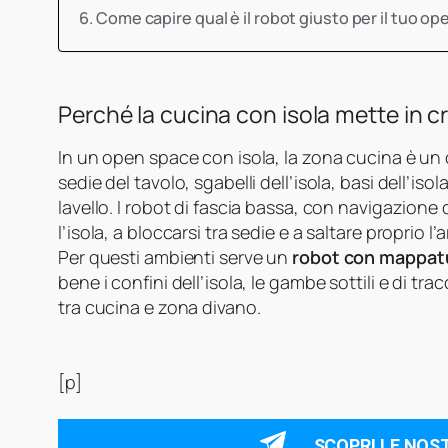
Come capire qual è il robot giusto per il tuo o
Perché la cucina con isola mette in cri
In un open space con isola, la zona cucina è un
sedie del tavolo, sgabelli dell’isola, basi dell’iso
lavello. I robot di fascia bassa, con navigazione
l’isola, a bloccarsi tra sedie e a saltare proprio 
Per questi ambienti serve un
robot con mappatu
bene i confini dell’isola, le gambe sottili e di tr
tra cucina e zona divano.
[p]
SCOPRI LE NOS