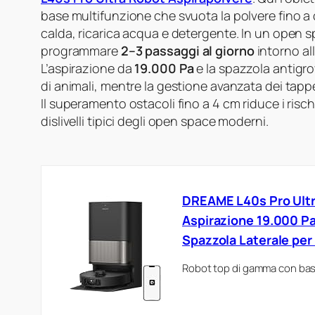
base multifunzione che svuota la polvere fino a 
calda, ricarica acqua e detergente. In un open s
programmare
2–3 passaggi al giorno
intorno all
L’aspirazione da
19.000 Pa
e la spazzola antigro
di animali, mentre la gestione avanzata dei tappet
Il superamento ostacoli fino a 4 cm riduce i risch
dislivelli tipici degli open space moderni.
DREAME L40s Pro Ultra
Aspirazione 19.000 Pa
Spazzola Laterale per 
Robot top di gamma con base