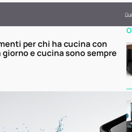
Gui
O
menti per chi ha cucina con
a giorno e cucina sono sempre