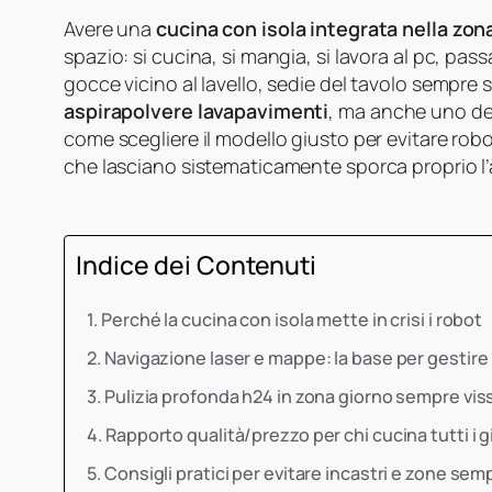
Avere una
cucina con isola integrata nella zon
spazio: si cucina, si mangia, si lavora al pc, pass
gocce vicino al lavello, sedie del tavolo sempre
aspirapolvere lavapavimenti
, ma anche uno dei
come scegliere il modello giusto per evitare robo
che lasciano sistematicamente sporca proprio l’
Indice dei Contenuti
Perché la cucina con isola mette in crisi i robot
Navigazione laser e mappe: la base per gestire l
Pulizia profonda h24 in zona giorno sempre vis
Rapporto qualità/prezzo per chi cucina tutti i g
Consigli pratici per evitare incastri e zone se