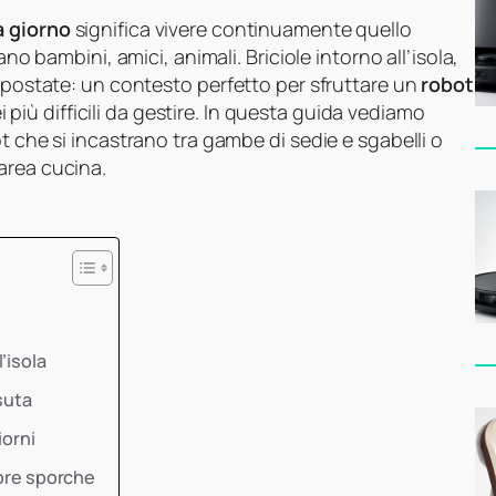
a giorno
significa vivere continuamente quello
ano bambini, amici, animali. Briciole intorno all’isola,
 spostate: un contesto perfetto per sfruttare un
robot
 più difficili da gestire. In questa guida vediamo
t che si incastrano tra gambe di sedie e sgabelli o
area cucina.
’isola
suta
iorni
mpre sporche