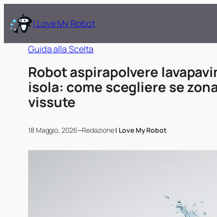
I Love My Robot
Guida alla Scelta
Robot aspirapolvere lavapavi
isola: come scegliere se zon
vissute
–
18 Maggio, 2026
Redazione
I Love My Robot