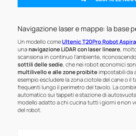
Navigazione laser e mappe: la base per
Un modello come
Ultenic T20Pro Robot Aspira
una
navigazione LiDAR con laser lineare
, molto
scansiona in continuo l’ambiente, riconoscendo m
sottili delle sedie
, che nei robot economici son
multilivello e alle zone proibite
impostabili da a
esempio escludere la zona ciotole del cane o il 
frequenti lungo il perimetro del tavolo. La comb
automatico sui tappeti e stazione di autosvuot
modello adatto a chi cucina tutti i giorni e no
del robot.