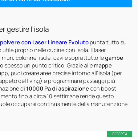
 gestire l’isola
polvere con Laser Lineare Evoluto
punta tutto su
 utile proprio nelle cucine con isola. Il laser
uri, colonne, isole, cavi e soprattutto le
gambe
o spesso un punto critico. Grazie alle
mappe
pp, puoi creare aree precise intorno all’isola (per
tappeto del living) e programmare passaggi più
inazione di
10000 Pa di aspirazione
con boost
amento fino a circa 10 settimane rende questo
n vuole occuparsi continuamente della manutenzione
OFFERTA