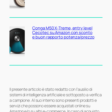
Conga M50 X-Treme, entry level
Cecotec su Amazon con sconto
e buon rapporto potenza/prezzo
Il presente articolo è stato redatto con l’ausilio di
sistemi di intelligenza artificiale e sottoposto a verifica
a campione. Al suo interno sono presenti prodotti e
servizi che possono essere acquistati online su
Amazon e/o su altri e-commerce. In caso di acquisto