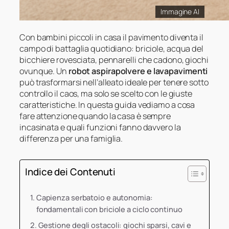
Immagine AI
Con bambini piccoli in casa il pavimento diventa il
campo di battaglia quotidiano: briciole, acqua del
bicchiere rovesciata, pennarelli che cadono, giochi
ovunque. Un
robot aspirapolvere e lavapavimenti
può trasformarsi nell’alleato ideale per tenere sotto
controllo il caos, ma solo se scelto con le giuste
caratteristiche. In questa guida vediamo a cosa
fare attenzione quando la casa è sempre
incasinata e quali funzioni fanno davvero la
differenza per una famiglia.
Indice dei Contenuti
Capienza serbatoio e autonomia:
fondamentali con briciole a ciclo continuo
Gestione degli ostacoli: giochi sparsi, cavi e