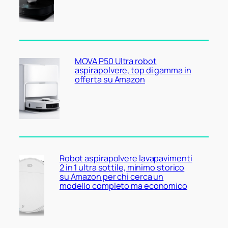
MOVA P50 Ultra robot
aspirapolvere, top di gamma in
offerta su Amazon
Robot aspirapolvere lavapavimenti
2 in 1 ultra sottile, minimo storico
su Amazon per chi cerca un
modello completo ma economico