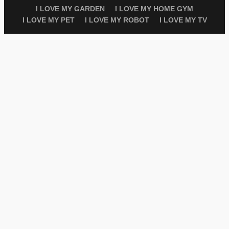
I LOVE MY GARDEN
I LOVE MY HOME GYM
I LOVE MY PET
I LOVE MY ROBOT
I LOVE MY TV