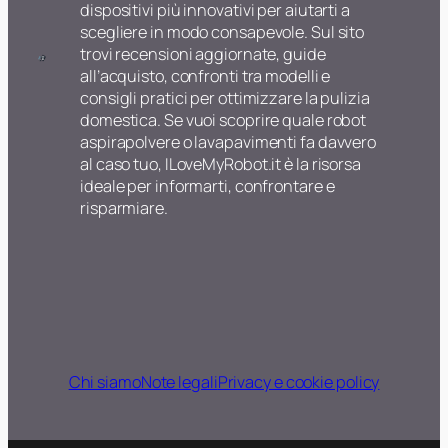
dispositivi più innovativi per aiutarti a
scegliere in modo consapevole. Sul sito
trovi recensioni aggiornate, guide
all’acquisto, confronti tra modelli e
consigli pratici per ottimizzare la pulizia
domestica. Se vuoi scoprire quale robot
aspirapolvere o lavapavimenti fa davvero
al caso tuo, ILoveMyRobot.it è la risorsa
ideale per informarti, confrontare e
risparmiare.
Chi siamo
Note legali
Privacy e cookie policy