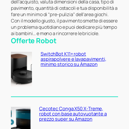
dell’acquisto, valuta dimensioni della casa, tipo di
pavimento, quantità di ostacoli e tua disponibilità a
fare un minimo di “pre-pulizia” dell’area giochi.
Con il modello giusto, il pavimento smette di essere
un problema quotidiano e puoi dedicare più tempo
ai bambini… e meno a rincorrere le briciole.
Offerte Robot
SwitchBot K11+ robot
aspirapolvere e lavapavimenti,
minimo storico su Amazon
Cecotec Conga X50 X-Treme,
robot con base autovuotante a
prezzo super su Amazon