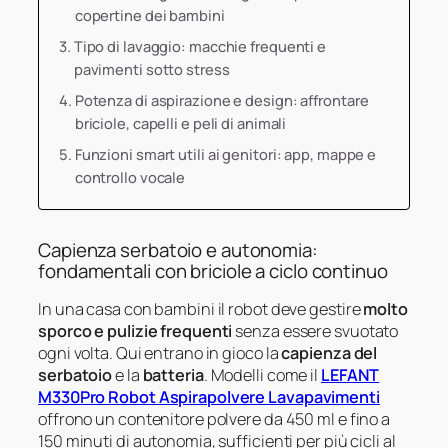
copertine dei bambini
Tipo di lavaggio: macchie frequenti e
pavimenti sotto stress
Potenza di aspirazione e design: affrontare
briciole, capelli e peli di animali
Funzioni smart utili ai genitori: app, mappe e
controllo vocale
Capienza serbatoio e autonomia:
fondamentali con briciole a ciclo continuo
In una casa con bambini il robot deve gestire
molto
sporco e pulizie frequenti
senza essere svuotato
ogni volta. Qui entrano in gioco la
capienza del
serbatoio
e la
batteria
. Modelli come il
LEFANT
M330Pro Robot Aspirapolvere Lavapavimenti
offrono un contenitore polvere da 450 ml e fino a
150 minuti di autonomia, sufficienti per più cicli al