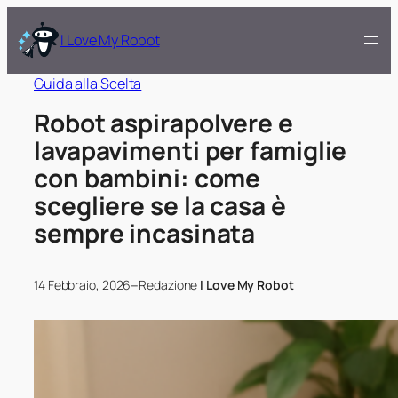
I Love My Robot
Guida alla Scelta
Robot aspirapolvere e
lavapavimenti per famiglie
con bambini: come
scegliere se la casa è
sempre incasinata
–
14 Febbraio, 2026
Redazione
I Love My Robot