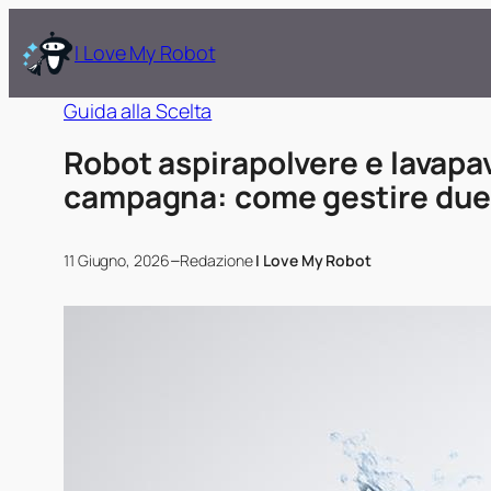
I Love My Robot
Guida alla Scelta
Robot aspirapolvere e lavapavi
campagna: come gestire due 
–
11 Giugno, 2026
Redazione
I Love My Robot