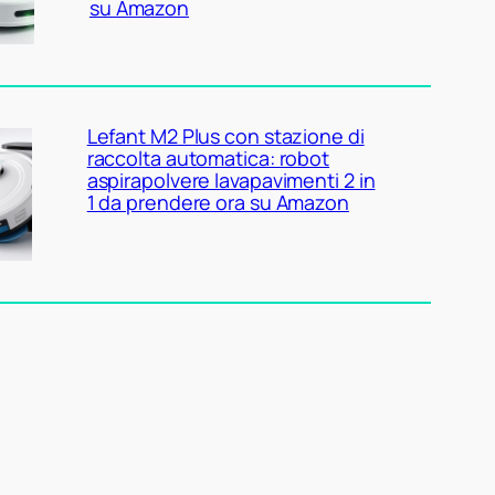
su Amazon
Lefant M2 Plus con stazione di
raccolta automatica: robot
aspirapolvere lavapavimenti 2 in
1 da prendere ora su Amazon