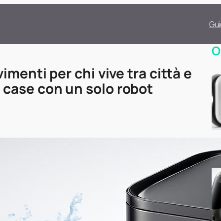
Gui
O
menti per chi vive tra città e
case con un solo robot