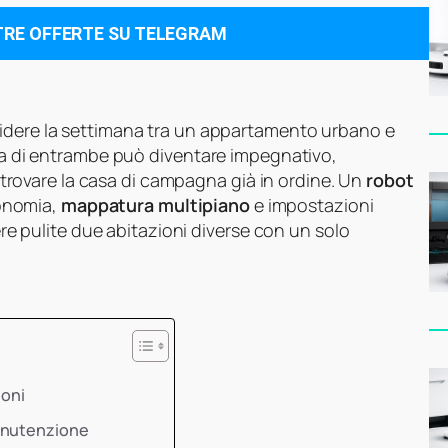
TRE OFFERTE SU TELEGRAM
videre la settimana tra un appartamento urbano e
zia di entrambe può diventare impegnativo,
le trovare la casa di campagna già in ordine. Un
robot
onomia,
mappatura multipiano
e impostazioni
nere pulite due abitazioni diverse con un solo
ioni
manutenzione