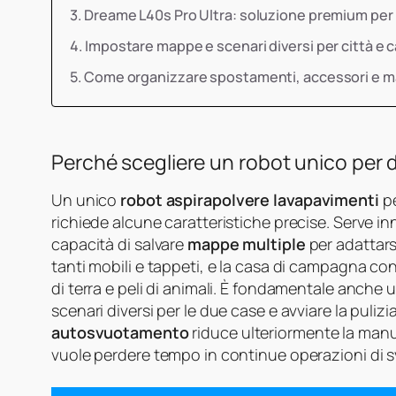
Dreame L40s Pro Ultra: soluzione premium per 
Impostare mappe e scenari diversi per città e
Come organizzare spostamenti, accessori e 
Perché scegliere un robot unico per 
Un unico
robot aspirapolvere lavapavimenti
pe
richiede alcune caratteristiche precise. Serve i
capacità di salvare
mappe multiple
per adattars
tanti mobili e tappeti, e la casa di campagna co
di terra e peli di animali. È fondamentale anche 
scenari diversi per le due case e avviare la puli
autosvuotamento
riduce ulteriormente la manu
vuole perdere tempo in continue operazioni di 