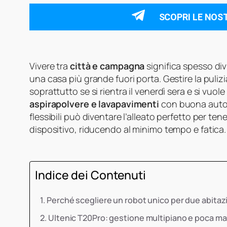
SCOPRI LE NOS
Vivere tra
città e campagna
significa spesso di
una casa più grande fuori porta. Gestire la puli
soprattutto se si rientra il venerdì sera e si vuo
aspirapolvere e lavapavimenti
con buona aut
flessibili può diventare l’alleato perfetto per te
dispositivo, riducendo al minimo tempo e fatica.
Indice dei Contenuti
Perché scegliere un robot unico per due abitaz
Ultenic T20Pro: gestione multipiano e poca 