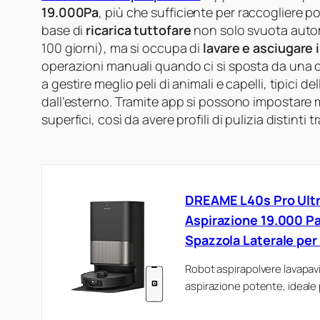
19.000Pa
, più che sufficiente per raccogliere po
base di
ricarica tuttofare
non solo svuota automa
100 giorni), ma si occupa di
lavare e asciugare 
operazioni manuali quando ci si sposta da una ca
a gestire meglio peli di animali e capelli, tipici
dall’esterno. Tramite app si possono impostare m
superfici, così da avere profili di pulizia distinti
DREAME L40s Pro Ultra
Aspirazione 19.000 Pa
Spazzola Laterale per 
Robot aspirapolvere lavapav
aspirazione potente, ideale