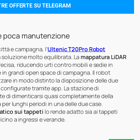
TRE OFFERTE SU TELEGRAM
 e poca manutenzione
città e campagna, l’
Ultenic T20Pro Robot
 soluzione molto equilibrata. La
mappatura LiDAR
cisa, riducendo urti contro mobili e sedie in
he in grandi open space di campagna. Il robot
are in modo distinto la disposizione delle due
e configurate tramite app. La stazione di
e di dimenticarsi quasi completamente della
 per lunghi periodi in una delle due case.
tico sui tappeti
lo rende adatto sia ai tappeti
cino a ingressi e verande.