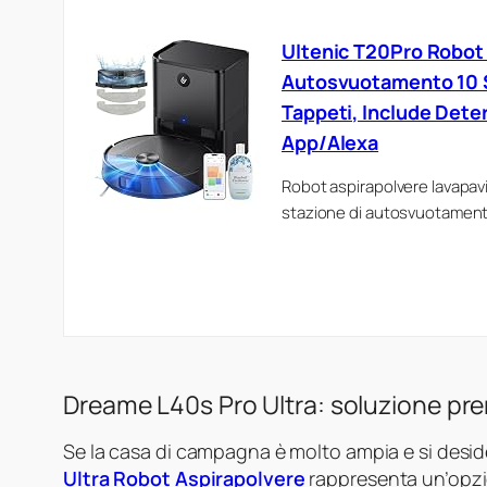
Ultenic T20Pro Robot 
Autosvuotamento 10 
Tappeti, Include Dete
App/Alexa
Robot aspirapolvere lavapav
stazione di autosvuotamento,
Dreame L40s Pro Ultra: soluzione pr
Se la casa di campagna è molto ampia e si desid
Ultra Robot Aspirapolvere
rappresenta un’opzion