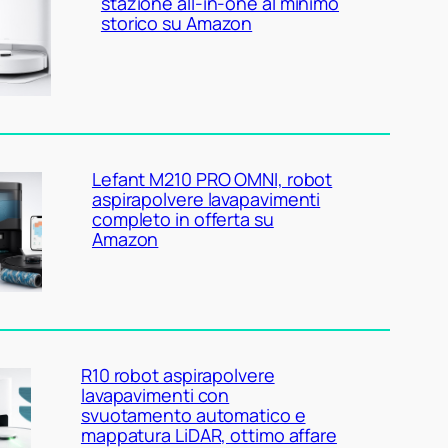
stazione all-in-one al minimo
storico su Amazon
Lefant M210 PRO OMNI, robot
aspirapolvere lavapavimenti
completo in offerta su
Amazon
R10 robot aspirapolvere
lavapavimenti con
svuotamento automatico e
mappatura LiDAR, ottimo affare