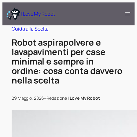
I Love My Robot
Guida alla Scelta
Robot aspirapolvere e
lavapavimenti per case
minimal e sempre in
ordine: cosa conta davvero
nella scelta
–
29 Maggio, 2026
Redazione
I Love My Robot