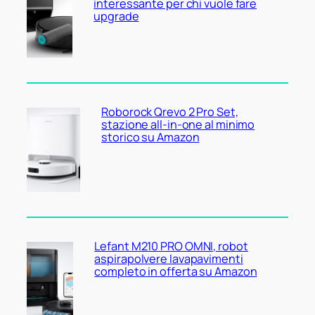
interessante per chi vuole fare
upgrade
Roborock Qrevo 2 Pro Set,
stazione all-in-one al minimo
storico su Amazon
Lefant M210 PRO OMNI, robot
aspirapolvere lavapavimenti
completo in offerta su Amazon