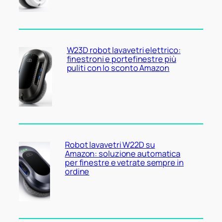
W23D robot lavavetri elettrico:
finestroni e portefinestre più
puliti con lo sconto Amazon
Robot lavavetri W22D su
Amazon: soluzione automatica
per finestre e vetrate sempre in
ordine