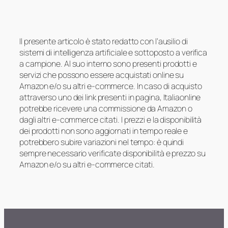
Il presente articolo è stato redatto con l’ausilio di
sistemi di intelligenza artificiale e sottoposto a verifica
a campione. Al suo interno sono presenti prodotti e
servizi che possono essere acquistati online su
Amazon e/o su altri e-commerce. In caso di acquisto
attraverso uno dei link presenti in pagina, Italiaonline
potrebbe ricevere una commissione da Amazon o
dagli altri e-commerce citati. I prezzi e la disponibilità
dei prodotti non sono aggiornati in tempo reale e
potrebbero subire variazioni nel tempo: è quindi
sempre necessario verificate disponibilità e prezzo su
Amazon e/o su altri e-commerce citati.