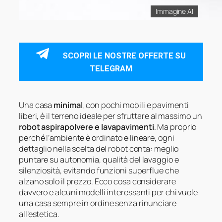
Immagine AI
SCOPRI LE NOSTRE OFFERTE SU
TELEGRAM
Una casa
minimal
, con pochi mobili e pavimenti
liberi, è il terreno ideale per sfruttare al massimo un
robot aspirapolvere e lavapavimenti
. Ma proprio
perché l’ambiente è ordinato e lineare, ogni
dettaglio nella scelta del robot conta: meglio
puntare su autonomia, qualità del lavaggio e
silenziosità, evitando funzioni superflue che
alzano solo il prezzo. Ecco cosa considerare
davvero e alcuni modelli interessanti per chi vuole
una casa sempre in ordine senza rinunciare
all’estetica.