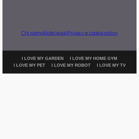
Chi siamo
Note legali
Privacy e cookie policy
I LOVE MY GARDEN
I LOVE MY HOME GYM
I LOVE MY PET
I LOVE MY ROBOT
I LOVE MY TV