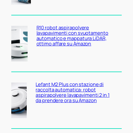
R10 robot aspirapolvere
lavapavimenti con svuotamento
automatico e mappatura LiDAR,
ottimo affare su Amazon
Lefant M2 Plus con stazione di
raccolta automatica: robot
aspirapolvere lavapavimenti 2 in 1
da prendere ora su Amazon