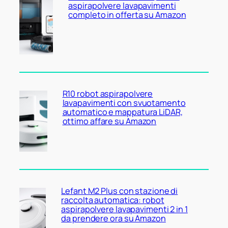
aspirapolvere lavapavimenti
completo in offerta su Amazon
R10 robot aspirapolvere
lavapavimenti con svuotamento
automatico e mappatura LiDAR,
ottimo affare su Amazon
Lefant M2 Plus con stazione di
raccolta automatica: robot
aspirapolvere lavapavimenti 2 in 1
da prendere ora su Amazon