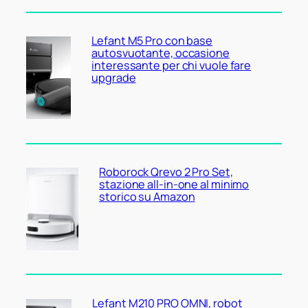
Lefant M5 Pro con base
autosvuotante, occasione
interessante per chi vuole fare
upgrade
Roborock Qrevo 2 Pro Set,
stazione all-in-one al minimo
storico su Amazon
Lefant M210 PRO OMNI, robot