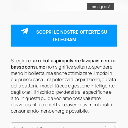
Immagine AI
SCOPRI LE NOSTRE OFFERTE SU
TELEGRAM
Scegliere un
robot aspirapolvere lavapavimenti a
basso consumo
non significa soltanto spendere
meno in bolletta, ma anche ottimizzare il modo in
cui pulisci casa. Tra potenza di aspirazione, durata
della batteria, modalità eco e gestione intelligente
degli orari, il rischio di perdersi tra le specifiche è
alto. In questa guida vediamo cosa valutare
davvero se il tuo obiettivo è avere pavimenti puliti
consumando meno energia possibile.