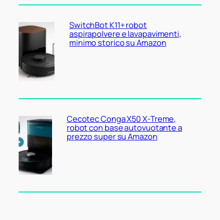
SwitchBot K11+ robot
aspirapolvere e lavapavimenti,
minimo storico su Amazon
Cecotec Conga X50 X-Treme,
robot con base autovuotante a
prezzo super su Amazon