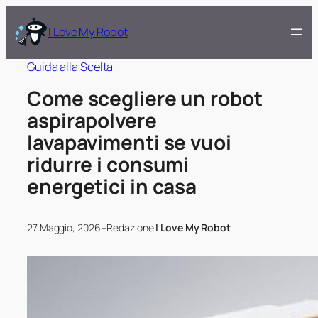
I Love My Robot
Guida alla Scelta
Come scegliere un robot
aspirapolvere
lavapavimenti se vuoi
ridurre i consumi
energetici in casa
–
27 Maggio, 2026
Redazione
I Love My Robot