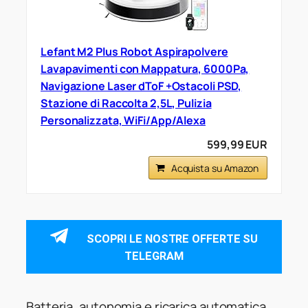
Lefant M2 Plus Robot Aspirapolvere
Lavapavimenti con Mappatura, 6000Pa,
Navigazione Laser dToF +Ostacoli PSD,
Stazione di Raccolta 2,5L, Pulizia
Personalizzata, WiFi/App/Alexa
599,99 EUR
Acquista su Amazon
SCOPRI LE NOSTRE OFFERTE SU
TELEGRAM
Batteria, autonomia e ricarica automatica