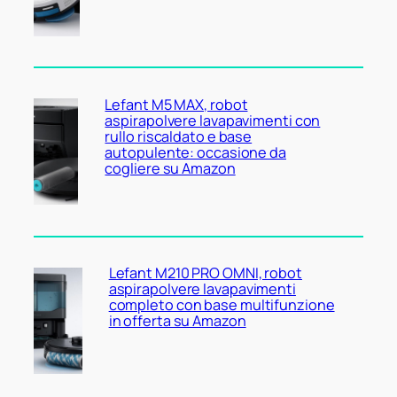
Lefant M5 MAX, robot
aspirapolvere lavapavimenti con
rullo riscaldato e base
autopulente: occasione da
cogliere su Amazon
Lefant M210 PRO OMNI, robot
aspirapolvere lavapavimenti
completo con base multifunzione
in offerta su Amazon