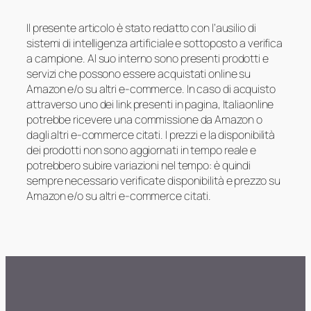
Il presente articolo è stato redatto con l’ausilio di
sistemi di intelligenza artificiale e sottoposto a verifica
a campione. Al suo interno sono presenti prodotti e
servizi che possono essere acquistati online su
Amazon e/o su altri e-commerce. In caso di acquisto
attraverso uno dei link presenti in pagina, Italiaonline
potrebbe ricevere una commissione da Amazon o
dagli altri e-commerce citati. I prezzi e la disponibilità
dei prodotti non sono aggiornati in tempo reale e
potrebbero subire variazioni nel tempo: è quindi
sempre necessario verificate disponibilità e prezzo su
Amazon e/o su altri e-commerce citati.