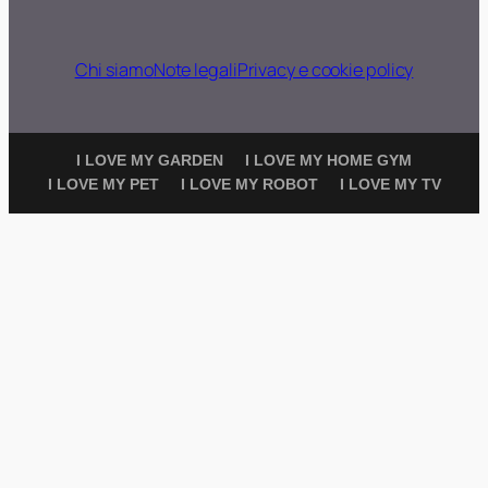
Chi siamo
Note legali
Privacy e cookie policy
I LOVE MY GARDEN
I LOVE MY HOME GYM
I LOVE MY PET
I LOVE MY ROBOT
I LOVE MY TV