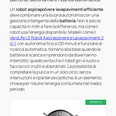
Un
robot aspirapolvere lavapavimenti efficiente
deve combinare una buona autonomia con una
gestione intelligente della
batteria
. Non è solo la
capacità in mAh a fare la differenza, ma come il
robot usa l’energia disponibile. Modelli come il
VersLife L6 Robot Aspirapolvere e Lavapavimenti 2
in 1
, con autonomia fino a 120 minuti e funzione di
ricarica automatica, tornano alla base quando la
batteria è scarica e riprendono da dove hanno
interrotto: questo evita che il robot giri a vuoto o
faccia cicli inutili e disordinati. La possibilità di
completare la pulizia in un solo ciclo, senza
interruzioni e ripartenze caotiche, è un elemento
chiave per ridurre l’energia consumata nel medio
periodo.
OFFERTA