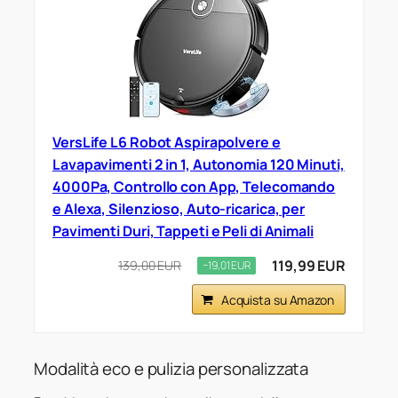
VersLife L6 Robot Aspirapolvere e
Lavapavimenti 2 in 1, Autonomia 120 Minuti,
4000Pa, Controllo con App, Telecomando
e Alexa, Silenzioso, Auto-ricarica, per
Pavimenti Duri, Tappeti e Peli di Animali
119,99 EUR
139,00 EUR
−19,01 EUR
Acquista su Amazon
Modalità eco e pulizia personalizzata