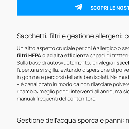
SCOPRI LE NOS
Sacchetti, filtri e gestione allergeni:
Un altro aspetto cruciale per chi è allergico o sen
filtri HEPA o ad alta efficienza
capaci di trattene
Sulla base di autosvuotamento, privilegia i
sacc
l’apertura si sigilla, evitando dispersione di polv
in gomma e percorsi dell’aria ben isolati. Nei model
– è canalizzato in modo da non rilasciare polvere. 
ricambio: meglio pochi interventi all’anno, ma s
manuali frequenti del contenitore.
Gestione dell’acqua sporca e panni: