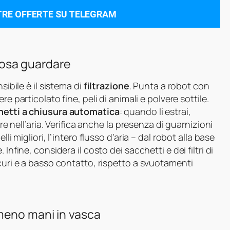
TRE OFFERTE SU TELEGRAM
 cosa guardare
sibile è il sistema di
filtrazione
. Punta a robot con
re particolato fine, peli di animali e polvere sottile.
hetti a chiusura automatica
: quando li estrai,
ere nell’aria. Verifica anche la presenza di guarnizioni
li migliori, l’intero flusso d’aria – dal robot alla base
Infine, considera il costo dei sacchetti e dei filtri di
icuri e a basso contatto, rispetto a svuotamenti
 meno mani in vasca