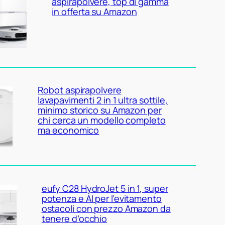
aspirapolvere, top di gamma
in offerta su Amazon
Robot aspirapolvere
lavapavimenti 2 in 1 ultra sottile,
minimo storico su Amazon per
chi cerca un modello completo
ma economico
eufy C28 HydroJet 5 in 1, super
potenza e AI per l’evitamento
ostacoli con prezzo Amazon da
tenere d’occhio