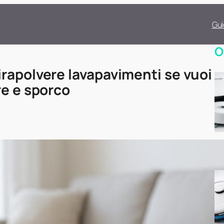
Gui
O
rapolvere lavapavimenti se vuoi
re e sporco