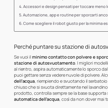
Accessori e design pensati per toccare meno 
Automazione, app e routine per sporcarti anc
Come scegliere il robot giusto per la minima e
Perché puntare su stazione di autos
Se vuoi il
minimo contatto con polvere e spor
stazione di autosvuotamento
. I migliori mode
al rientro, aspira automaticamente lo sporco da
puoi gettare senza vedere nuvole di polvere. Al
dell’acqua
, riempiendo e svuotando il serbatoio 
chiuso che si svuota direttamente nel lavandino
prodotto, controlla sempre se la base supporta 
automatica dell’acqua
, così da non dover mai t