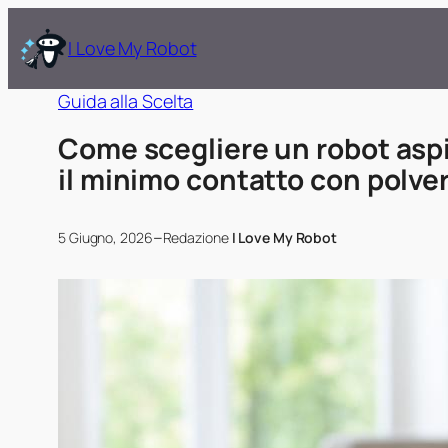
I Love My Robot
Guida alla Scelta
Come scegliere un robot aspi
il minimo contatto con polve
–
5 Giugno, 2026
Redazione
I Love My Robot