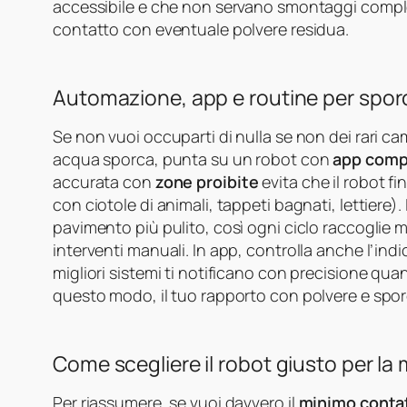
accessibile e che non servano smontaggi compless
contatto con eventuale polvere residua.
Automazione, app e routine per spor
Se non vuoi occuparti di nulla se non dei rari c
acqua sporca, punta su un robot con
app comp
accurata con
zone proibite
evita che il robot 
con ciotole di animali, tappeti bagnati, lettiere).
pavimento più pulito, così ogni ciclo raccoglie 
interventi manuali. In app, controlla anche l’ind
migliori sistemi ti notificano con precisione quand
questo modo, il tuo rapporto con polvere e sporc
Come scegliere il robot giusto per la
Per riassumere, se vuoi davvero il
minimo contat