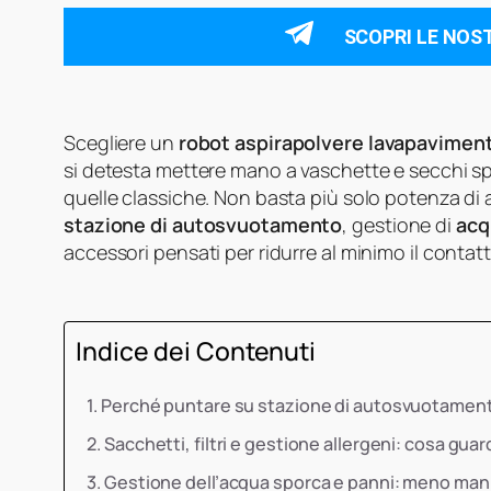
SCOPRI LE NOS
Scegliere un
robot aspirapolvere lavapaviment
si detesta mettere mano a vaschette e secchi spo
quelle classiche. Non basta più solo potenza di
stazione di autosvuotamento
, gestione di
acq
accessori pensati per ridurre al minimo il contat
Indice dei Contenuti
Perché puntare su stazione di autosvuotamento
Sacchetti, filtri e gestione allergeni: cosa gua
Gestione dell’acqua sporca e panni: meno mani