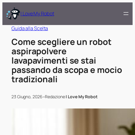
I Love My Robot
Guida alla Scelta
Come scegliere un robot
aspirapolvere
lavapavimenti se stai
passando da scopa e mocio
tradizionali
–
23 Giugno, 2026
Redazione
I Love My Robot