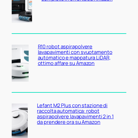
R10 robot aspirapolvere
lavapavimenti con svuotamento
automatico e mappatura LiDAR,
ottimo affare su Amazon
Lefant M2 Plus con stazione di
raccolta automatica: robot
aspirapolvere lavapavimenti 2 in 1
da prendere ora su Amazon