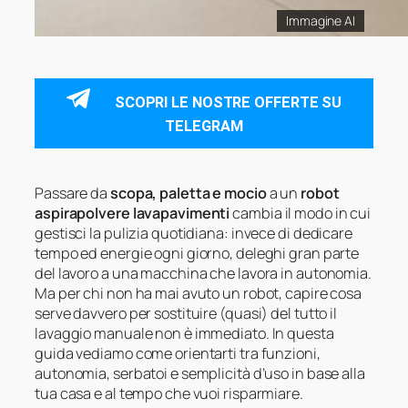
Immagine AI
SCOPRI LE NOSTRE OFFERTE SU
TELEGRAM
Passare da
scopa, paletta e mocio
a un
robot
aspirapolvere lavapavimenti
cambia il modo in cui
gestisci la pulizia quotidiana: invece di dedicare
tempo ed energie ogni giorno, deleghi gran parte
del lavoro a una macchina che lavora in autonomia.
Ma per chi non ha mai avuto un robot, capire cosa
serve davvero per sostituire (quasi) del tutto il
lavaggio manuale non è immediato. In questa
guida vediamo come orientarti tra funzioni,
autonomia, serbatoi e semplicità d’uso in base alla
tua casa e al tempo che vuoi risparmiare.