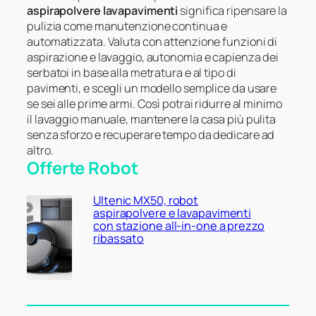
aspirapolvere lavapavimenti
significa ripensare la
pulizia come manutenzione continua e
automatizzata. Valuta con attenzione funzioni di
aspirazione e lavaggio, autonomia e capienza dei
serbatoi in base alla metratura e al tipo di
pavimenti, e scegli un modello semplice da usare
se sei alle prime armi. Così potrai ridurre al minimo
il lavaggio manuale, mantenere la casa più pulita
senza sforzo e recuperare tempo da dedicare ad
altro.
Offerte Robot
Ultenic MX50, robot
aspirapolvere e lavapavimenti
con stazione all-in-one a prezzo
ribassato