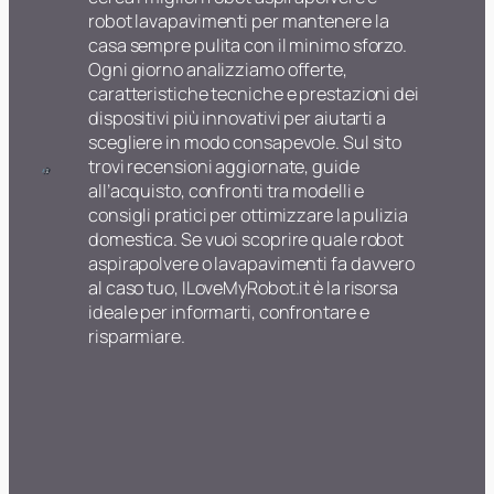
robot lavapavimenti per mantenere la
casa sempre pulita con il minimo sforzo.
Ogni giorno analizziamo offerte,
caratteristiche tecniche e prestazioni dei
dispositivi più innovativi per aiutarti a
scegliere in modo consapevole. Sul sito
trovi recensioni aggiornate, guide
all’acquisto, confronti tra modelli e
consigli pratici per ottimizzare la pulizia
domestica. Se vuoi scoprire quale robot
aspirapolvere o lavapavimenti fa davvero
al caso tuo, ILoveMyRobot.it è la risorsa
ideale per informarti, confrontare e
risparmiare.