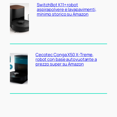
SwitchBot K11+ robot
aspirapolvere e lavapavimenti,
minimo storico su Amazon
Cecotec Conga X50 X-Treme,
robot con base autovuotante a
prezzo super su Amazon