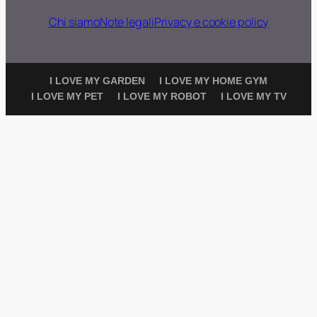
Chi siamo
Note legali
Privacy e cookie policy
I LOVE MY GARDEN
I LOVE MY HOME GYM
I LOVE MY PET
I LOVE MY ROBOT
I LOVE MY TV