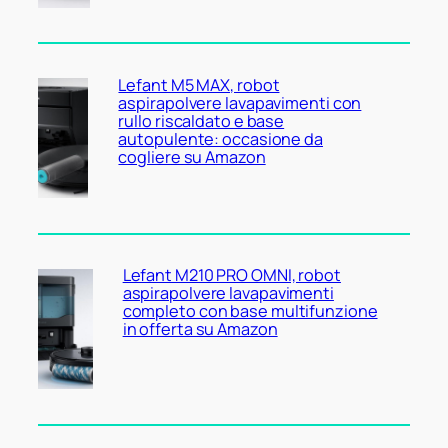
Lefant M5 MAX, robot
aspirapolvere lavapavimenti con
rullo riscaldato e base
autopulente: occasione da
cogliere su Amazon
Lefant M210 PRO OMNI, robot
aspirapolvere lavapavimenti
completo con base multifunzione
in offerta su Amazon