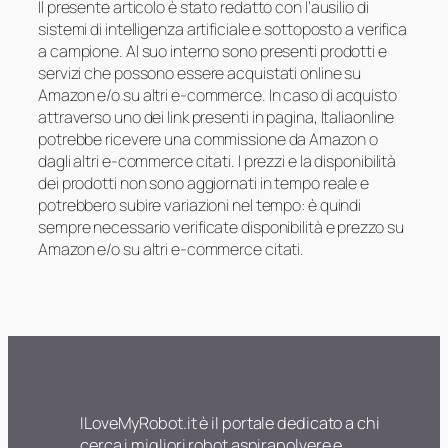
Il presente articolo è stato redatto con l’ausilio di
sistemi di intelligenza artificiale e sottoposto a verifica
a campione. Al suo interno sono presenti prodotti e
servizi che possono essere acquistati online su
Amazon e/o su altri e-commerce. In caso di acquisto
attraverso uno dei link presenti in pagina, Italiaonline
potrebbe ricevere una commissione da Amazon o
dagli altri e-commerce citati. I prezzi e la disponibilità
dei prodotti non sono aggiornati in tempo reale e
potrebbero subire variazioni nel tempo: è quindi
sempre necessario verificate disponibilità e prezzo su
Amazon e/o su altri e-commerce citati.
ILoveMyRobot.it è il portale dedicato a chi
cerca i migliori robot aspirapolvere e