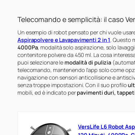
Telecomando e semplicità: il caso Ver
Un esempio di robot pensato per chi vuole usare
Aspirapolvere e Lavapavimenti 2 in 1
. Questo 
4000Pa
, modalità solo aspirazione, solo lavagg
contenitore polvere da 450 ml. La cosa interess
puoi selezionare le
modalità di pulizia
(automati
telecomando, mantenendo l’app solo come opzi
navigazione con sensori anticollisione e antisciv
senza troppe impostazioni. Con il suo profilo
ul
mobili, ed è indicato per
pavimenti duri, tappeti
VersLife L6 Robot Asp