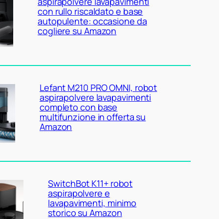
aspirapolvere lavapavimenti
con rullo riscaldato e base
autopulente: occasione da
cogliere su Amazon
Lefant M210 PRO OMNI, robot
aspirapolvere lavapavimenti
completo con base
multifunzione in offerta su
Amazon
SwitchBot K11+ robot
aspirapolvere e
lavapavimenti, minimo
storico su Amazon