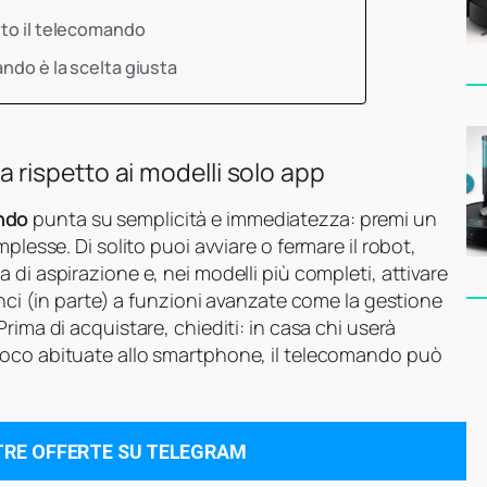
tto il telecomando
ando è la scelta giusta
rispetto ai modelli solo app
ndo
punta su semplicità e immediatezza: premi un
plesse. Di solito puoi avviare o fermare il robot,
a di aspirazione e, nei modelli più completi, attivare
unci (in parte) a funzioni avanzate come la gestione
Prima di acquistare, chiediti: in casa chi userà
oco abituate allo smartphone, il telecomando può
TRE OFFERTE SU TELEGRAM