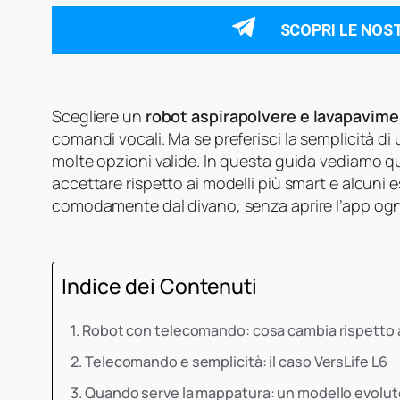
SCOPRI LE NOS
Scegliere un
robot aspirapolvere e lavapavime
comandi vocali. Ma se preferisci la semplicità di
molte opzioni valide. In questa guida vediamo qua
accettare rispetto ai modelli più smart e alcuni 
comodamente dal divano, senza aprire l’app ogni
Indice dei Contenuti
Robot con telecomando: cosa cambia rispetto a
Telecomando e semplicità: il caso VersLife L6
Quando serve la mappatura: un modello evolu