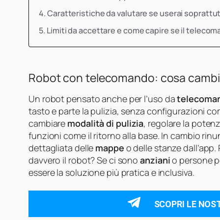
Caratteristiche da valutare se userai soprattu
Limiti da accettare e come capire se il telecom
Robot con telecomando: cosa cambia 
Un robot pensato anche per l’uso da
telecoma
tasto e parte la pulizia, senza configurazioni com
cambiare
modalità di pulizia
, regolare la potenz
funzioni come il ritorno alla base. In cambio rin
dettagliata delle
mappe
o delle stanze dall’app. 
davvero il robot? Se ci sono
anziani
o persone p
essere la soluzione più pratica e inclusiva.
SCOPRI LE NOS