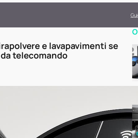
Gui
O
rapolvere e lavapavimenti se
o da telecomando