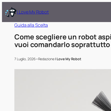
I Love My Robot
Guida alla Scelta
Come scegliere un robot aspi
vuoi comandarlo soprattutt
–
7 Luglio, 2026
Redazione
I Love My Robot