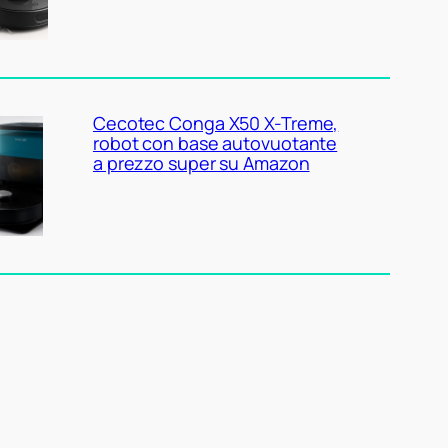
Cecotec Conga X50 X-Treme,
robot con base autovuotante
a prezzo super su Amazon