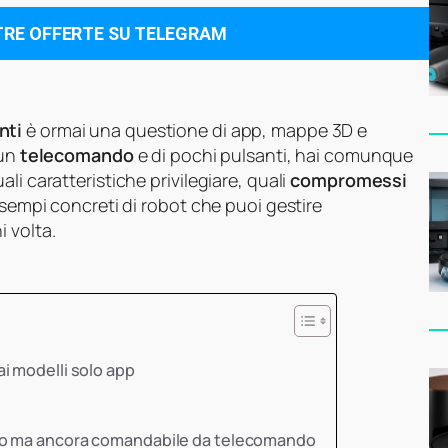
TRE OFFERTE SU TELEGRAM
nti
è ormai una questione di app, mappe 3D e
 un
telecomando
e di pochi pulsanti, hai comunque
li caratteristiche privilegiare, quali
compromessi
esempi concreti di robot che puoi gestire
 volta.
i modelli solo app
to ma ancora comandabile da telecomando