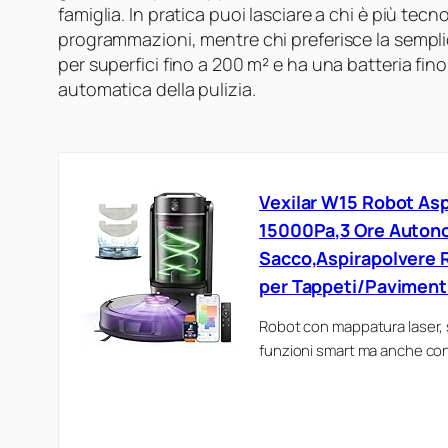
famiglia. In pratica puoi lasciare a chi è più tecn
programmazioni, mentre chi preferisce la semplici
per superfici fino a 200 m² e ha una batteria fino
automatica della pulizia.
Vexilar W15 Robot As
15000Pa,3 Ore Auton
Sacco,Aspirapolvere 
per Tappeti/Paviment
Robot con mappatura laser,
funzioni smart ma anche con