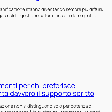
 sanificazione stanno diventando sempre più diffusi,
qua calda, gestione automatica dei detergenti o, in
menti per chi preferisce
ta davvero il supporto scritto
azione non si distinguono solo per potenza di