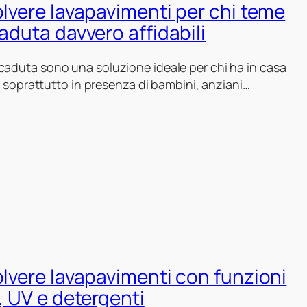
olvere lavapavimenti per chi teme
aduta davvero affidabili
icaduta sono una soluzione ideale per chi ha in casa
i, soprattutto in presenza di bambini, anziani…
olvere lavapavimenti con funzioni
, UV e detergenti