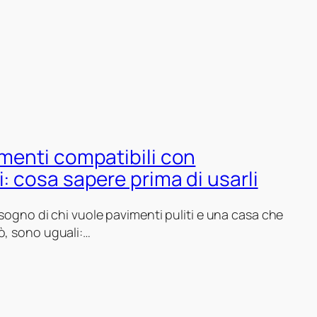
imenti compatibili con
: cosa sapere prima di usarli
 sogno di chi vuole pavimenti puliti e una casa che
ò, sono uguali:…