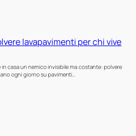
lvere lavapavimenti per chi vive
re in casa un nemico invisibile ma costante: polvere
ositano ogni giorno su pavimenti…