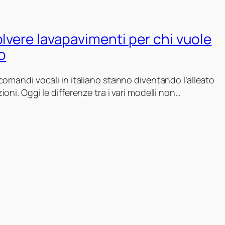
olvere lavapavimenti per chi vuole
o
comandi vocali in italiano stanno diventando l’alleato
oni. Oggi le differenze tra i vari modelli non…