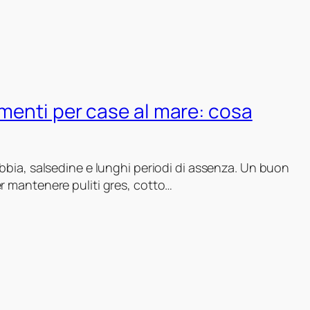
imenti per case al mare: cosa
abbia, salsedine e lunghi periodi di assenza. Un buon
er mantenere puliti gres, cotto…